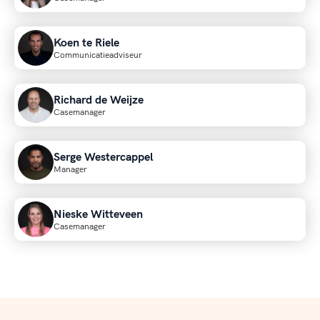
Koen te Riele
Communicatieadviseur
Richard de Weijze
Casemanager
Serge Westercappel
Manager
Nieske Witteveen
Casemanager