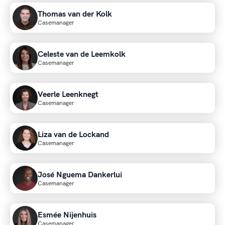
Thomas van der Kolk
Casemanager
Celeste van de Leemkolk
Casemanager
Veerle Leenknegt
Casemanager
Liza van de Lockand
Casemanager
José Nguema Dankerlui
Casemanager
Esmée Nijenhuis
Casemanager