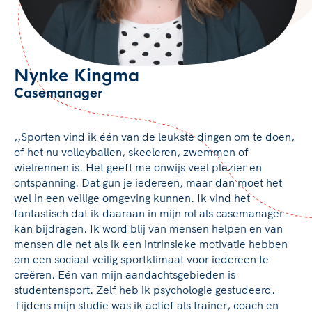
Nynke Kingma
Casemanager
,,Sporten vind ik één van de leukste dingen om te doen,
of het nu volleyballen, skeeleren, zwemmen of
wielrennen is. Het geeft me onwijs veel plezier en
ontspanning. Dat gun je iedereen, maar dan moet het
wel in een veilige omgeving kunnen. Ik vind het
fantastisch dat ik daaraan in mijn rol als casemanager
kan bijdragen. Ik word blij van mensen helpen en van
mensen die net als ik een intrinsieke motivatie hebben
om een sociaal veilig sportklimaat voor iedereen te
creëren. Eén van mijn aandachtsgebieden is
studentensport. Zelf heb ik psychologie gestudeerd.
Tijdens mijn studie was ik actief als trainer, coach en