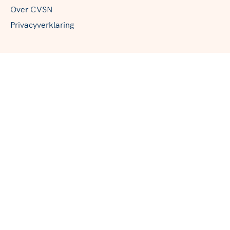
Over CVSN
Privacyverklaring