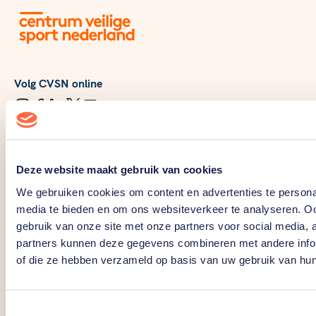
Volg CVSN online
Deze website maakt gebruik van cookies
Over en voor professionals
We gebruiken cookies om content en advertenties te personal
Verenigingen
media te bieden en om ons websiteverkeer te analyseren. Oo
Sportbonden
gebruik van onze site met onze partners voor social media,
Gemeenten
partners kunnen deze gegevens combineren met andere inform
Vertrouwenscontactpersoon vereniging
of die ze hebben verzameld op basis van uw gebruik van hun
Vertrouwenspersoon Sport