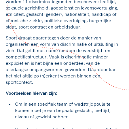
worden 11 discriminatiegronden beschreven: leeftijd,
seksuele gerichtheid, godsdienst en levensovertuiging,
etniciteit, geslacht (gender), nationaliteit, handicap of
chronische ziekte, politieke overtuiging, burgerlijke
staat, soort contract en arbeidsduur.
Sport draagt daarentegen door de manier van
organiseren een vorm van discriminatie of uitsluiting in
zich. Dat geldt met name rondom de wedstrijd- en
competitiestructuur. Vaak is discriminatie minder
expliciet en is het bijna een onderdeel van de
alledaagse omgangsvormen geworden. Daardoor kan
het niet altijd zo (h)erkent worden binnen een
sportcontext.
Voorbeelden hiervan zijn:
Om in een specifiek team of wedstrijdpoule te
komen moet je een bepaald geslacht, leeftijd,
niveau of gewicht hebben.