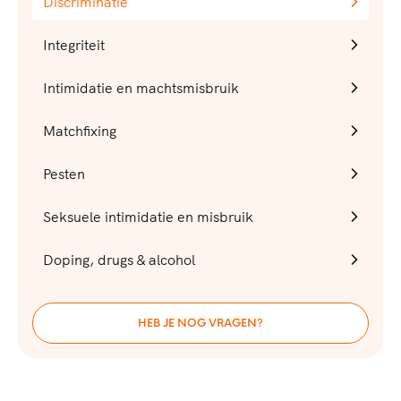
Discriminatie
Integriteit
Intimidatie en machtsmisbruik
Matchfixing
Pesten
Seksuele intimidatie en misbruik
Doping, drugs & alcohol
HEB JE NOG VRAGEN?