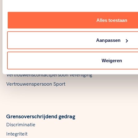
Alles toestaan
Over en voor professionals
Aanpassen
Verenigingen
Sportbonden
Weigeren
Gemeenten
Vertrouwenscontactpersoon vereniging
Vertrouwenspersoon Sport
Grensoverschrijdend gedrag
Discriminatie
Integriteit