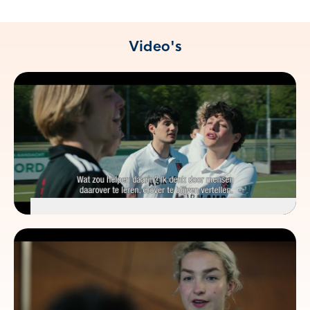
Video's
Grensoverschrijdend gedrag,
racisme en discriminatie
BEKIJK DE VIDEO