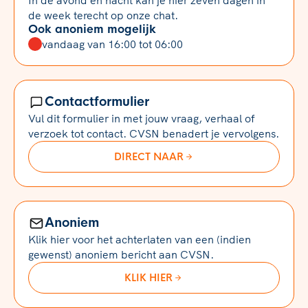
In de avond en nacht kan je hier zeven dagen in
de week terecht op onze chat.
Ook anoniem mogelijk
vandaag van 16:00 tot 06:00
Contactformulier
Vul dit formulier in met jouw vraag, verhaal of
verzoek tot contact. CVSN benadert je vervolgens.
DIRECT NAAR
Anoniem
Klik hier voor het achterlaten van een (indien
gewenst) anoniem bericht aan CVSN.
KLIK HIER