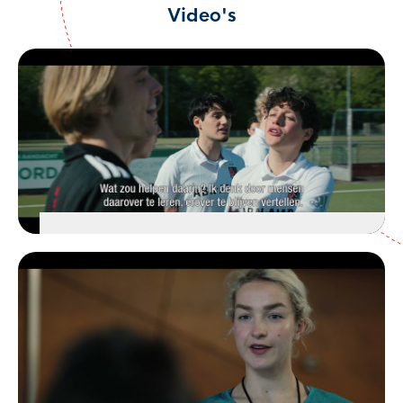
Video's
Grensoverschrijdend gedrag,
racisme en discriminatie
BEKIJK DE VIDEO