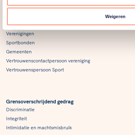
Weigeren
Over en voor professionals
Verenigingen
Sportbonden
Gemeenten
Vertrouwenscontactpersoon vereniging
Vertrouwenspersoon Sport
Grensoverschrijdend gedrag
Discriminatie
Integriteit
Intimidatie en machtsmisbruik