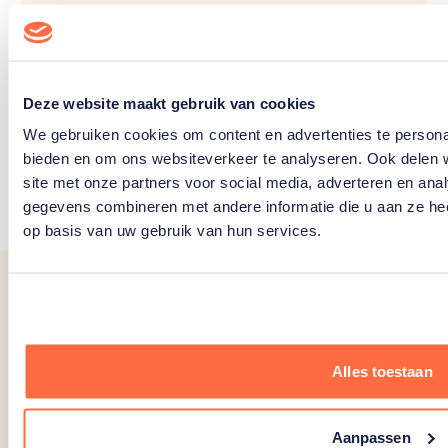
Waar kan ik terecht als ik eerst
vertrouwelijk wil spreken, voordat ik
misschien melding maak?
Deze website maakt gebruik van cookies
We gebruiken cookies om content en advertenties te personal
bieden en om ons websiteverkeer te analyseren. Ook delen 
site met onze partners voor social media, adverteren en an
gegevens combineren met andere informatie die u aan ze hee
op basis van uw gebruik van hun services.
Alles toestaan
Volg CVSN online
Aanpassen