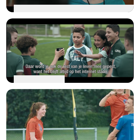
Grensoverschrijdend gedrag,
machtsmisbruik
BEKIJK DE VIDEO
Pesten
BEKIJK DE VIDEO