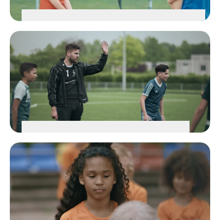
Seksuele intimidatie en misbruik
BEKIJK DE VIDEO
Blijf je stil of praat je erover?
BEKIJK DE VIDEO